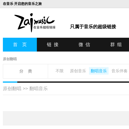
在音乐 开启您的音乐之旅
只属于音乐的超级链接
首 页
链 接
微 信
群 组
原创翻唱
不限
原创音乐
翻唱音乐
音乐伴奏
分 类
原创翻唱
>>
翻唱音乐