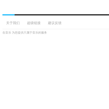
关于我们
超级链接
建议反馈
在音乐 为您提供只属于音乐的服务